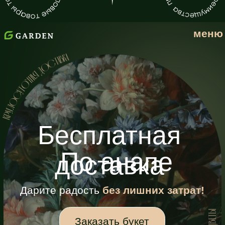
Популярные
букеты от
Garden