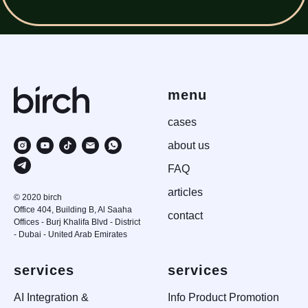
menu
case
s
about us
FAQ
articles
© 2020 birch
Office 404, Building B, Al Saaha
contact
Offices - Burj Khalifa Blvd - District
- Dubai - United Arab Emirates
services
services
AI Integration &
Info Product Promotion